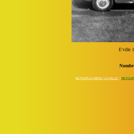
E'ville
Nombre
RETOUR AU MENU "LA VILLE"
/
RETOUR