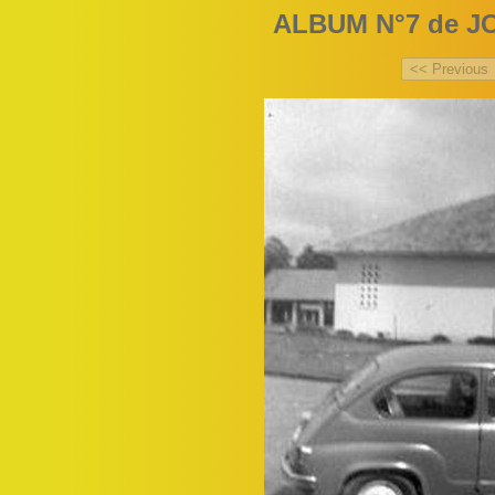
ALBUM N°7 de J