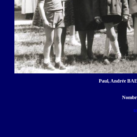
Paul, Andrée BAE
Nombre
B