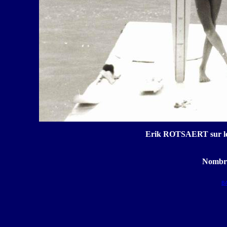
Erik ROTSAERT sur le 
Nombre
B