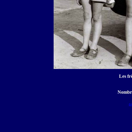
Les fr
Nombre
B