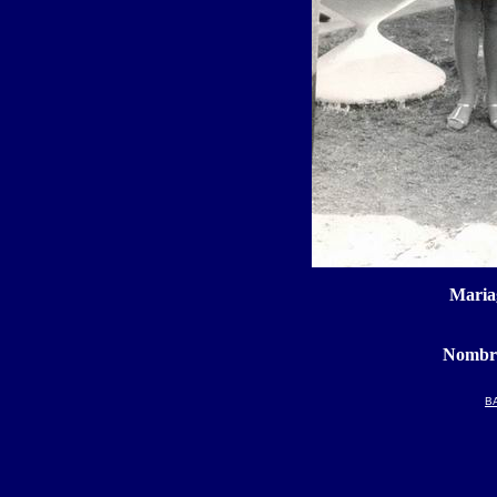
Maria
Nombre
B