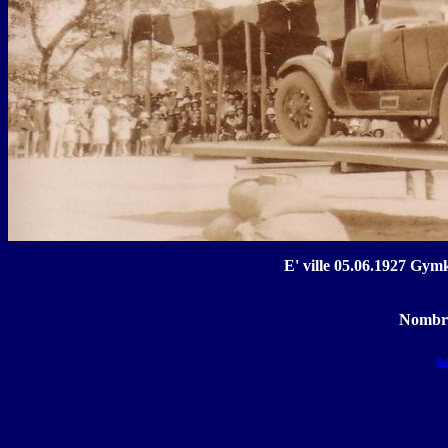
E' ville 05.06.1927 Gy
Nombre
B