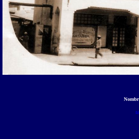
Nombre
B