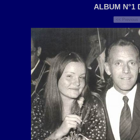
ALBUM N°1 