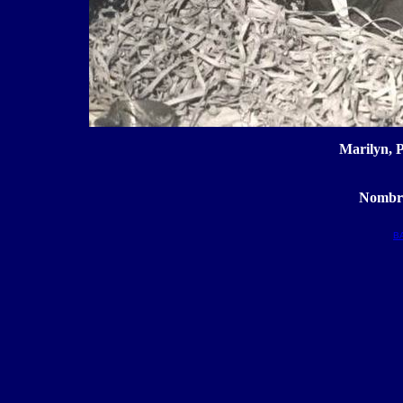
Marilyn, P
Nombre
B