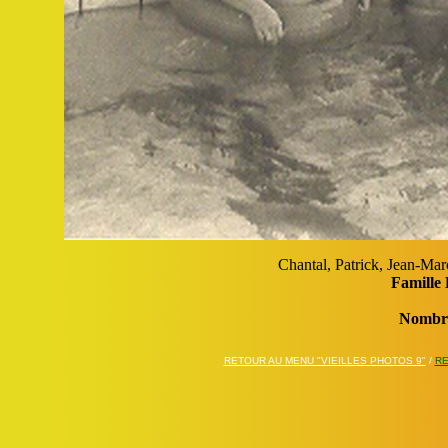
Chantal, Patrick, Jean-Ma
Famille 
Nombre
RETOUR AU MENU "VIEILLES PHOTOS 9"
/
RE