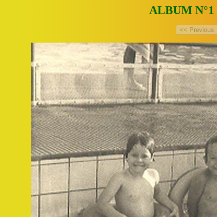
ALBUM N°1 