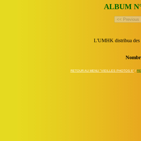
ALBUM N°
L'UMHK distribua des ar
Nombre
RETOUR AU MENU "VIEILLES PHOTOS 6"
/
RE