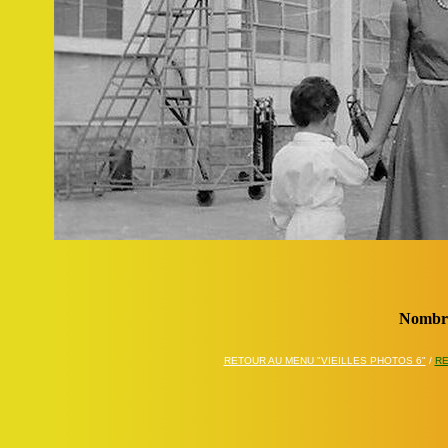
Nombre
RETOUR AU MENU "VIEILLES PHOTOS 6"
/
RE