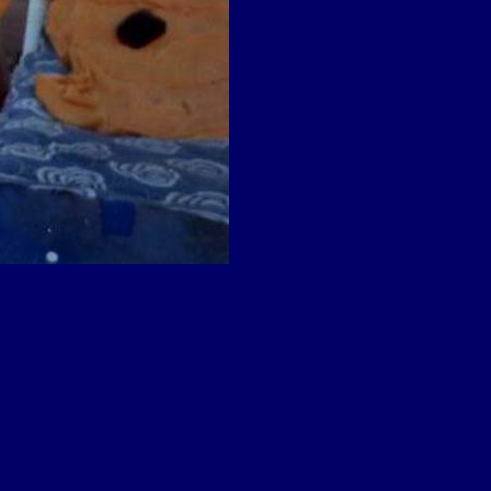
et 1979