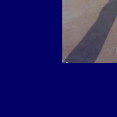
Narend