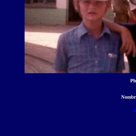
Ph
Nombre
B