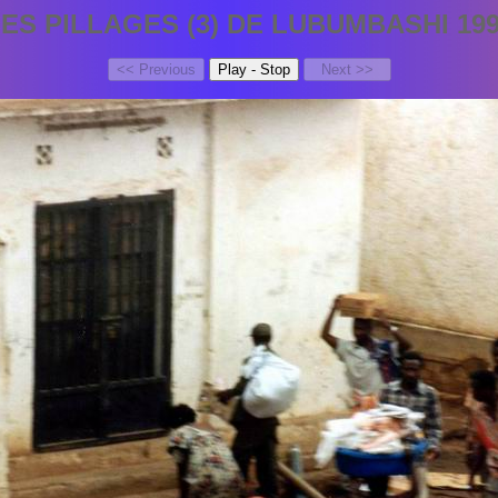
ES PILLAGES (3) DE LUBUMBASHI 19