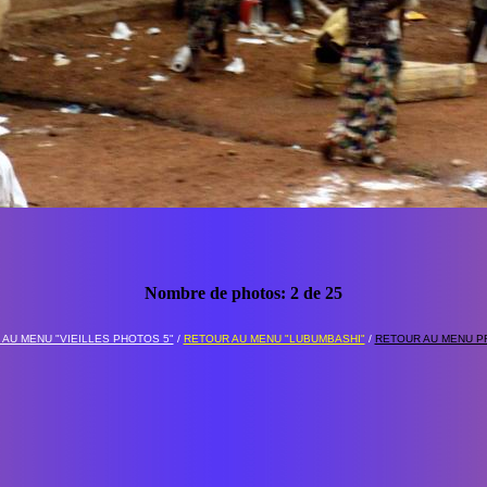
Nombre de photos:
3
de
25
AU MENU "VIEILLES PHOTOS 5"
/
RETOUR AU MENU "LUBUMBASHI"
/
RETOUR AU MENU PR