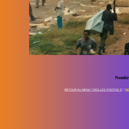
Nombre
RETOUR AU MENU "VIEILLES PHOTOS 5"
/
RE