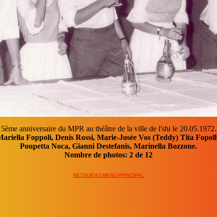
Carnaval 08.03.69. Mr Foppoli, Victor Pinaussi.
Nombre de photos:
3
de
12
RETOUR AU MENU PRINCIPAL