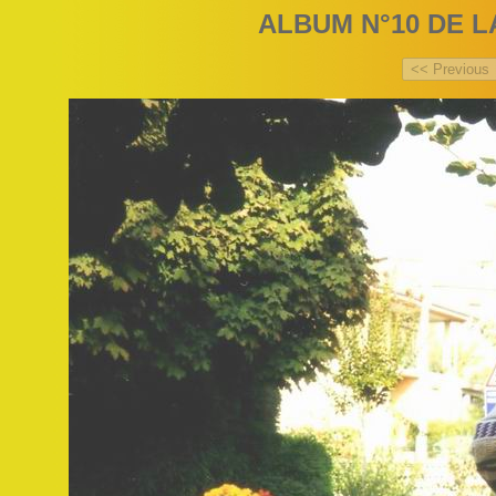
ALBUM N°10 DE L