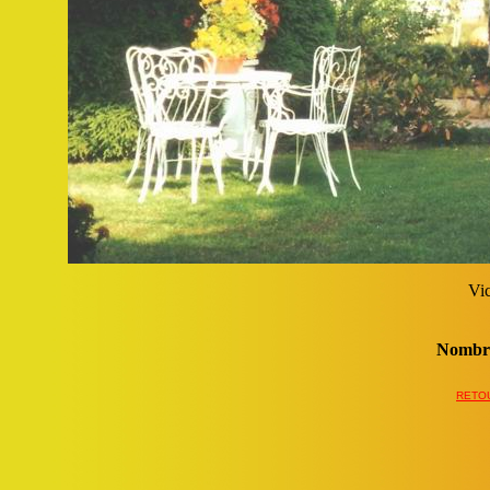
Vic
Nombre
RETOU