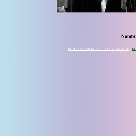
Nombre
RETOUR AU MENU "VIEILLES PHOTOS 3"
/
RE