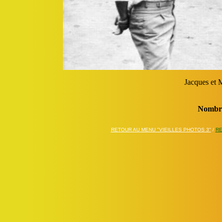
Jacques e
Nombre
RETOUR AU MENU "VIEILLES PHOTOS 3"
/
RE