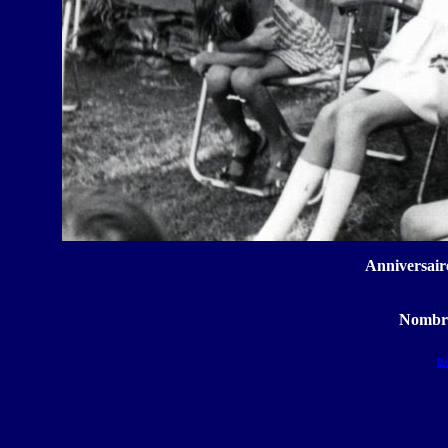
Anniversair
Nombre
B