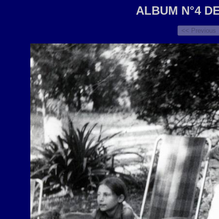
ALBUM N°4 D