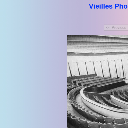
Vieilles Ph