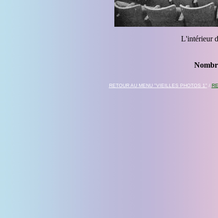
L'intérieur 
Nombre
RETOUR AU MENU "VIEILLES PHOTOS 1"
/
RE