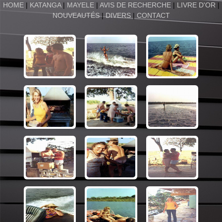
HOME
|
KATANGA
|
MAYELE
|
AVIS DE RECHERCHE
|
LIVRE D'OR
|
NOUVEAUTÉS
|
DIVERS
|
CONTACT