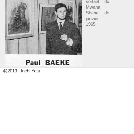
sortant du
Mwana
Shaba de
janvier
1965
@2013 - Inchi Yetu