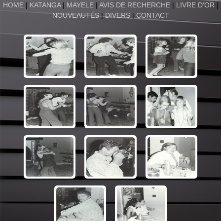
HOME
|
KATANGA
|
MAYELE
|
AVIS DE RECHERCHE
|
LIVRE D'OR
|
NOUVEAUTÉS
|
DIVERS
|
CONTACT