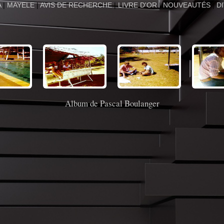
A
|
MAYELE
|
AVIS DE RECHERCHE
|
LIVRE D'OR
|
NOUVEAUTÉS
|
D
Album de Pascal Boulanger