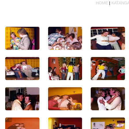
HOME
|
KATANG