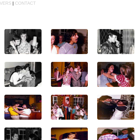
IVERS
|
CONTACT