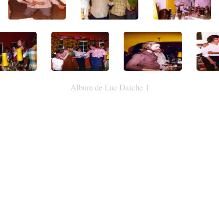
Album de Luc Daiche 1