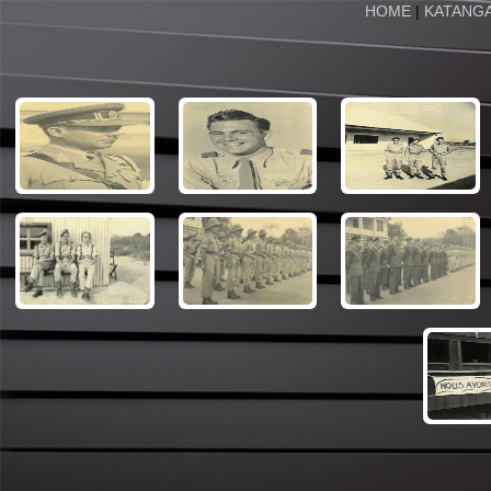
HOME
|
KATANG