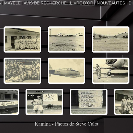
A
|
MAYELE
|
AVIS DE RECHERCHE
|
LIVRE D'OR
|
NOUVEAUTÉS
|
D
Kamina - Photos de Steve Culot