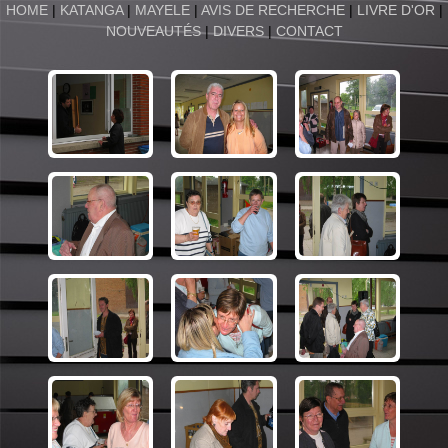
HOME
|
KATANGA
|
MAYELE
|
AVIS DE RECHERCHE
|
LIVRE D'OR
|
NOUVEAUTÉS
|
DIVERS
|
CONTACT