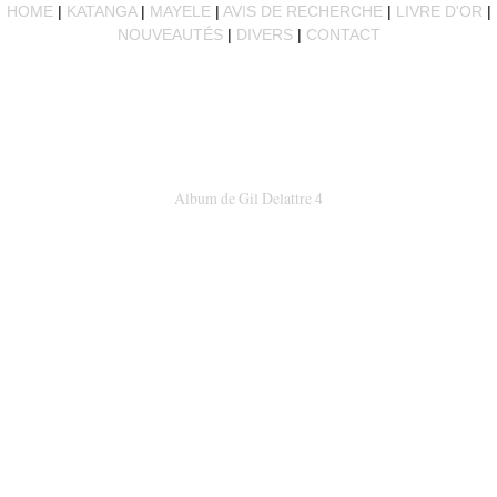
HOME
|
KATANGA
|
MAYELE
|
AVIS DE RECHERCHE
|
LIVRE D'OR
|
NOUVEAUTÉS
|
DIVERS
|
CONTACT
Album de Gil Delattre 4