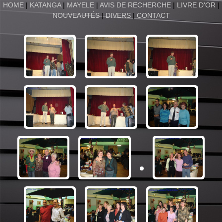
HOME
|
KATANGA
|
MAYELE
|
AVIS DE RECHERCHE
|
LIVRE D'OR
|
NOUVEAUTÉS
|
DIVERS
|
CONTACT