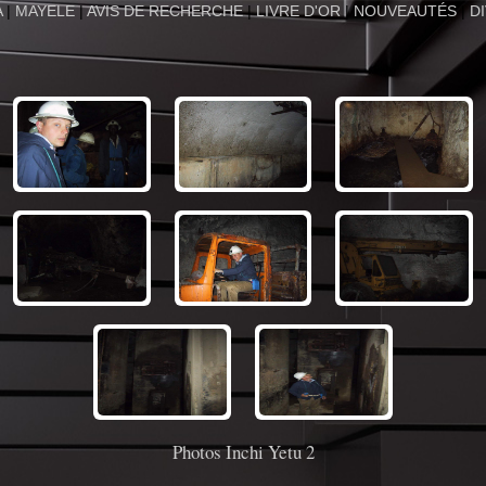
A
|
MAYELE
|
AVIS DE RECHERCHE
|
LIVRE D'OR
|
NOUVEAUTÉS
|
D
Photos Inchi Yetu 2