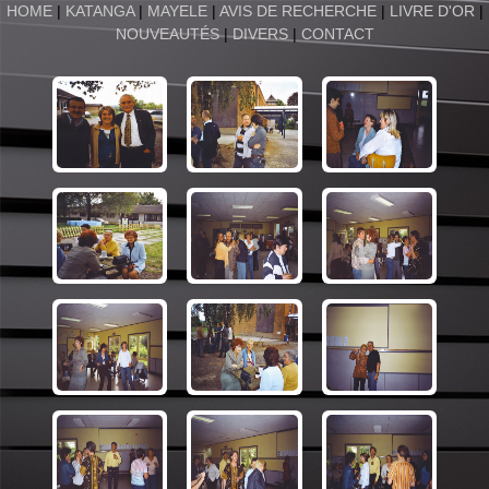
HOME
|
KATANGA
|
MAYELE
|
AVIS DE RECHERCHE
|
LIVRE D'OR
|
NOUVEAUTÉS
|
DIVERS
|
CONTACT