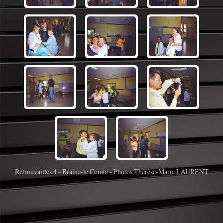
Retrouvailles 4 - Braine-le Comte - Photos Thérèse-Marie LAURENT