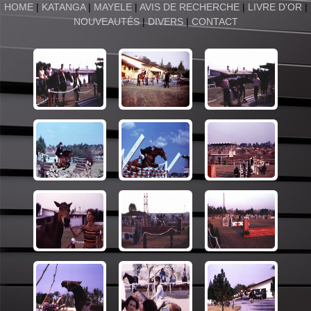
HOME
|
KATANGA
|
MAYELE
|
AVIS DE RECHERCHE
|
LIVRE D'OR
|
NOUVEAUTÉS
|
DIVERS
|
CONTACT