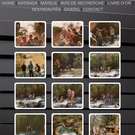
HOME
|
KATANGA
|
MAYELE
|
AVIS DE RECHERCHE
|
LIVRE D'OR
|
NOUVEAUTÉS
|
DIVERS
|
CONTACT