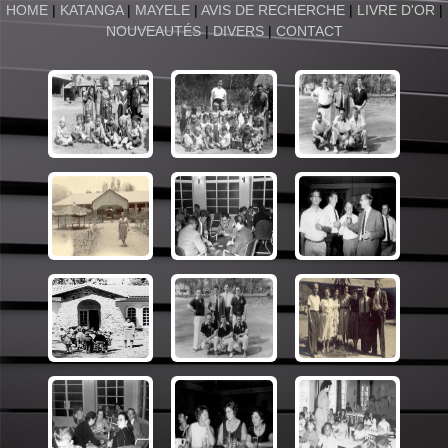
HOME
|
KATANGA
|
MAYELE
|
AVIS DE RECHERCHE
|
LIVRE D'OR
|
NOUVEAUTÉS
|
DIVERS
|
CONTACT