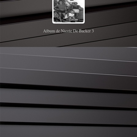
Album de Nicole De Backer 3