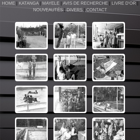
HOME
|
KATANGA
|
MAYELE
|
AVIS DE RECHERCHE
|
LIVRE D'OR
|
NOUVEAUTÉS
|
DIVERS
|
CONTACT