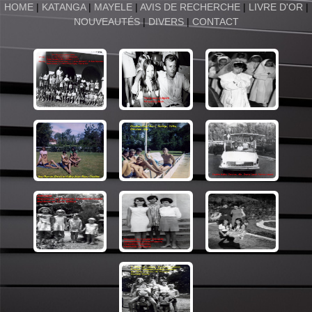
HOME
|
KATANGA
|
MAYELE
|
AVIS DE RECHERCHE
|
LIVRE D'OR
|
NOUVEAUTÉS
|
DIVERS
|
CONTACT