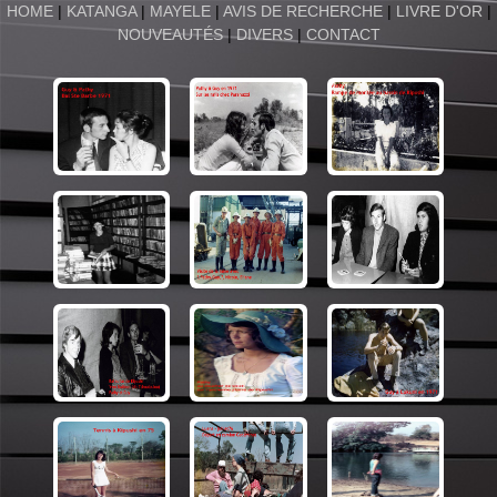
HOME
|
KATANGA
|
MAYELE
|
AVIS DE RECHERCHE
|
LIVRE D'OR
|
NOUVEAUTÉS
|
DIVERS
|
CONTACT