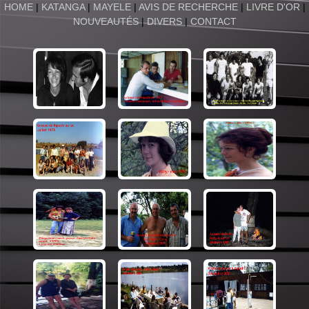
HOME
|
KATANGA
|
MAYELE
|
AVIS DE RECHERCHE
|
LIVRE D'OR
|
NOUVEAUTÉS
|
DIVERS
|
CONTACT