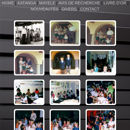
HOME
|
KATANGA
|
MAYELE
|
AVIS DE RECHERCHE
|
LIVRE D'OR
|
NOUVEAUTÉS
|
DIVERS
|
CONTACT