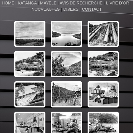
HOME
|
KATANGA
|
MAYELE
|
AVIS DE RECHERCHE
|
LIVRE D'OR
|
NOUVEAUTÉS
|
DIVERS
|
CONTACT