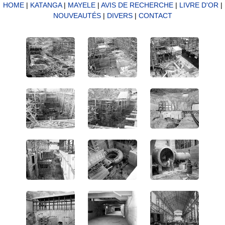
HOME
|
KATANGA
|
MAYELE
|
AVIS DE RECHERCHE
|
LIVRE D'OR
|
NOUVEAUTÉS
|
DIVERS
|
CONTACT