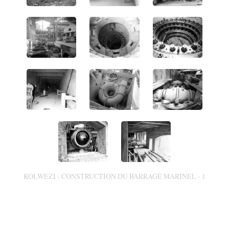
KOLWEZI - CONSTRUCTION DU BARRAGE MARINEL - 1