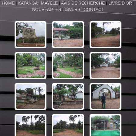
HOME
|
KATANGA
|
MAYELE
|
AVIS DE RECHERCHE
|
LIVRE D'OR
|
NOUVEAUTÉS
|
DIVERS
|
CONTACT