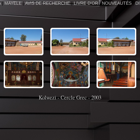
A
|
MAYELE
|
AVIS DE RECHERCHE
|
LIVRE D'OR
|
NOUVEAUTÉS
|
D
Kolwezi - Cercle Grec - 2003