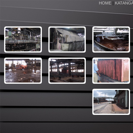
HOME
|
KATANG