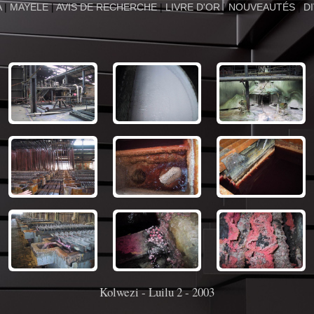
A
|
MAYELE
|
AVIS DE RECHERCHE
|
LIVRE D'OR
|
NOUVEAUTÉS
|
D
Kolwezi - Luilu 2 - 2003