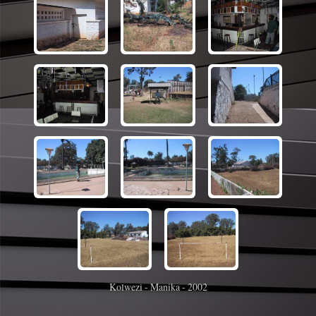
Kolwezi - Manika - 2002