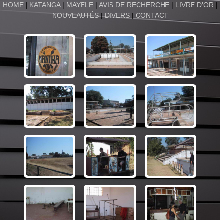
HOME
|
KATANGA
|
MAYELE
|
AVIS DE RECHERCHE
|
LIVRE D'OR
|
NOUVEAUTÉS
|
DIVERS
|
CONTACT