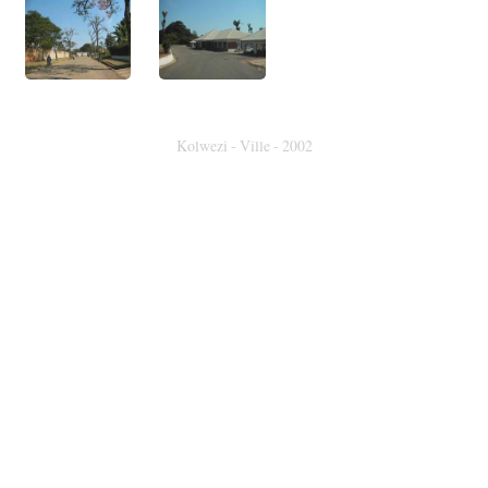
Kolwezi - Ville - 2002