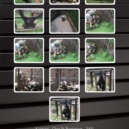
Kolwezi - Chez W Boulanger - 2003