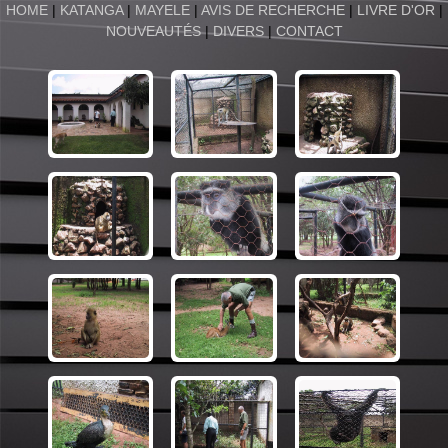
HOME
|
KATANGA
|
MAYELE
|
AVIS DE RECHERCHE
|
LIVRE D'OR
|
NOUVEAUTÉS
|
DIVERS
|
CONTACT