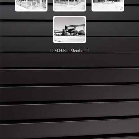
U.M.H.K. - Metalkat 2