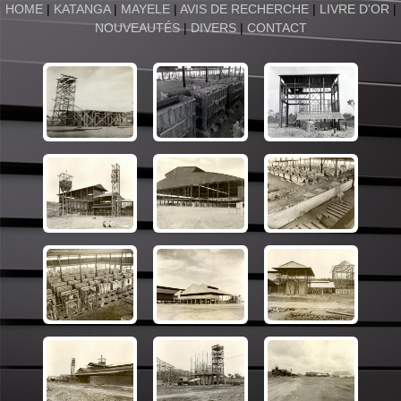
HOME
|
KATANGA
|
MAYELE
|
AVIS DE RECHERCHE
|
LIVRE D'OR
|
NOUVEAUTÉS
|
DIVERS
|
CONTACT