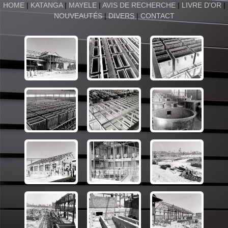
HOME
|
KATANGA
|
MAYELE
|
AVIS DE RECHERCHE
|
LIVRE D'OR
|
NOUVEAUTÉS
|
DIVERS
|
CONTACT