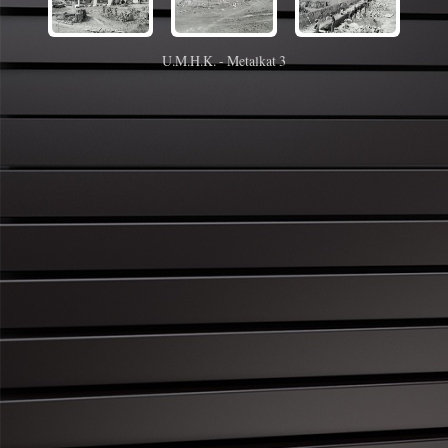
U.M.H.K. - Metalkat 3